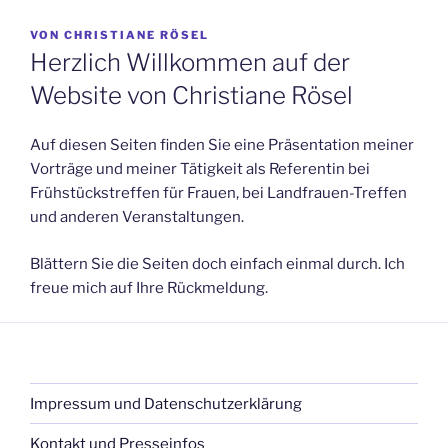
VERÖFFENTLICHT
VON
CHRISTIANE RÖSEL
AM
Herzlich Willkommen auf der
Website von Christiane Rösel
Auf diesen Seiten finden Sie eine Präsentation meiner
Vorträge und meiner Tätigkeit als Referentin bei
Frühstückstreffen für Frauen, bei Landfrauen-Treffen
und anderen Veranstaltungen.
Blättern Sie die Seiten doch einfach einmal durch. Ich
freue mich auf Ihre Rückmeldung.
Impressum und Datenschutzerklärung
Kontakt und Presseinfos